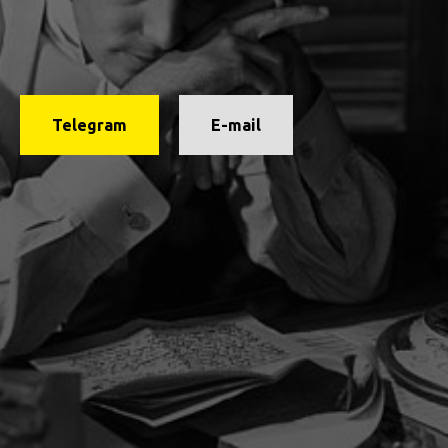
Telegram
E-mail