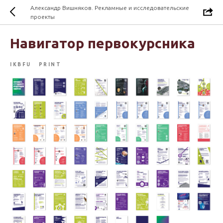
Александр Вишняков. Рекламные и исследовательские
проекты
Навигатор первокурсника
IKBFU
PRINT