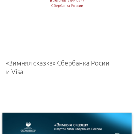
Волго-Вятский банк
Сбербанка России
«Зимняя сказка» Сбербанка Росии
и Visa